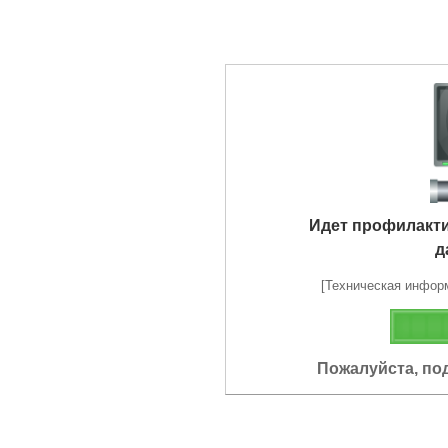
Идет профилакт
д
[Техническая информа
Пожалуйста, по