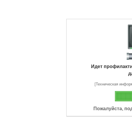
Идет профилакт
д
[Техническая информа
Пожалуйста, по