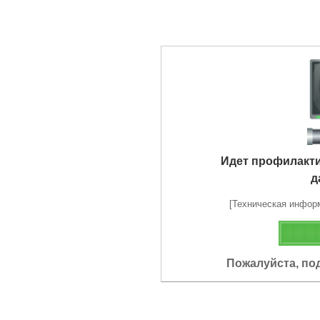
Идет профилакт
д
[Техническая информа
Пожалуйста, по