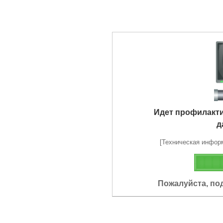
Идет профилакт
д
[Техническая информа
Пожалуйста, по