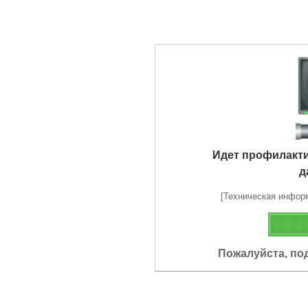
Идет профилакт
д
[Техническая информа
Пожалуйста, по