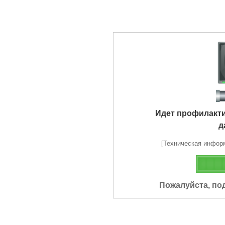
Идет профилакт
д
[Техническая информа
Пожалуйста, по