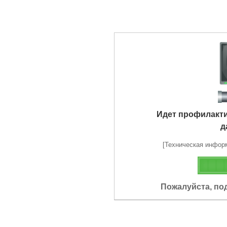
Идет профилакт
д
[Техническая информа
Пожалуйста, по