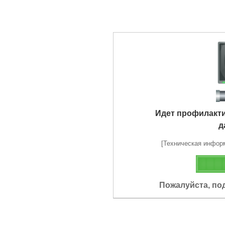
Идет профилакт
д
[Техническая информа
Пожалуйста, по