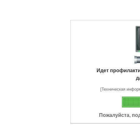
Идет профилакт
д
[Техническая информа
Пожалуйста, по