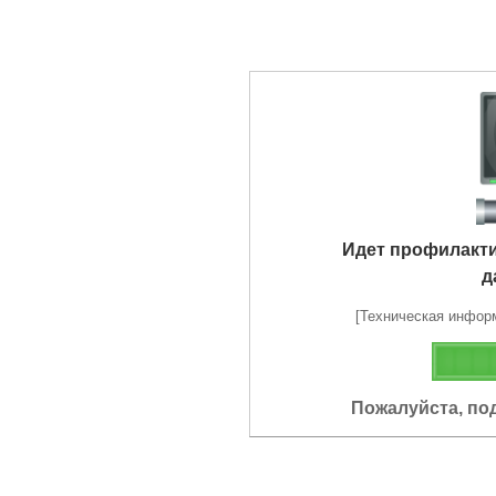
Идет профилакт
д
[Техническая информа
Пожалуйста, по