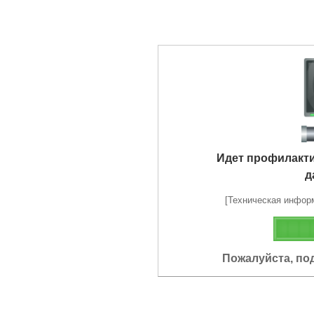
Идет профилакт
д
[Техническая информа
Пожалуйста, по