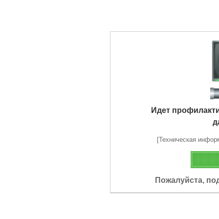
Идет профилакт
д
[Техническая информа
Пожалуйста, по