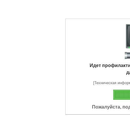
Идет профилакт
д
[Техническая информа
Пожалуйста, по